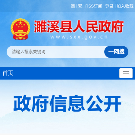
简
繁
RSS订阅
登录
加入收藏
首页