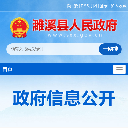
简
繁
RSS订阅
登录
加入收藏
首页