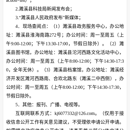
action=list）；
2.濉溪县科技局新闻发布会；
3.“濉溪县人民政府发布”新媒体；
4．现场查阅点：（1）濉溪县政务服务中心，办公地
址：濉溪县淮海南路272号；办公时间：周一至周五（上
午9:00-12:00；下午13:30-17:00，节假日除外）。（2）濉
溪县图书馆，办公地址：濉溪县沱河西路文化活动中心，
办公时间：周一至周五（上午8:00-12:00；下午14:30-17:3
0，全年无休）。（3）濉溪县档案馆，办公地址：濉溪经
济开发区濉河西路南、合欢北路东（濉溪二中西侧），办
公时间：周一至周五（上午8:00-12:00；下午14:30-17:30，
节假日除外。
5．其他：报刊、广播、电视等。
互联网联系方式：kj6077332@126.com。（仅用于接
收信息公开工作有关意见建议，不受理依申请公开申请。