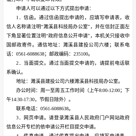
申请人可以通过以下方式提出申请：
1．信函。通过信函提出申请的，应填写申请表，收
信人名称请注明“濉溪县科技局办公室”，并在信封正面左
下角显著位置注明“政府信息公开申请”，本机关只接收中
国邮政寄件。通信地址：濉溪县建投公司六楼；联系电
话：0561-6088638；邮政编码：235100。
2．当面提交。通过当面提交申请的，请提前电话联
系确认。
地址：濉溪县建投公司六楼濉溪县科技局办公室。
办公时间：周一至周五工作时间（上午8:00-12:00；下
午14:30-17:30，节假日除外）。
联系电话：0561-6088638。
3．网页申请。请登录濉溪县人民政府门户网站政府
信息公开专栏的依申请公开栏目提交申请。
4、传真申请。通过传真提出申请，应填写申请表，