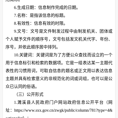
6.生成日期：信息制作完成的日期。
7.名称：是指该信息的标题。
8.有效性：信息有效的时限。
9.文号：文号是文件制发过程中由制发机关、团体或
个人赋予文件的顺序号，文号包括发文机关代字、年份、
序号，并依此顺序居中排列。
10.关键词：关键词是为了方便公众查找而设立的一个
用于信息标引和检索的数据项。它是一组表达某一主题代
表性的习惯用词，可取自信息的题名或正文用以表达信息
主题并具有检索意义的非规范化的词或词组，也可以是公
众已认同的俗语。
（三）公开形式
1.濉溪县人民政府门户网站政府信息公开平台（网
址：https://www.sxx.gov.cn/zwgk/public/column/781?type=4&