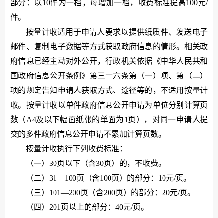
部分：以10件为一档，每增加一档，收费标准提高100元/
件。
按量计收适用于申请人要求以提供纸质件、发送电子
邮件、复制电子数据等方式获取政府信息的情形。相关政
府信息已经主动对外公开，行政机关依据《中华人民共和
国政府信息公开条例》第三十六条第（一）项、第（二）
项的规定告知申请人获取方式、途径等的，不适用按量计
收。按量计收以单件政府信息公开申请为单位分别计算页
数（A4及以下幅面纸张的单面为1页），对同一申请人提
交的多件政府信息公开申请不累加计算页数。
按量计收执行下列收费标准：
（一）30页以下（含30页）的，不收费。
（二）31—100页（含100页）的部分：10元/页。
（三）101—200页（含200页）的部分：20元/页。
（四）201页以上的部分：40元/页。