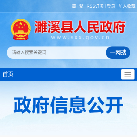
简
繁
RSS订阅
登录
加入收藏
首页