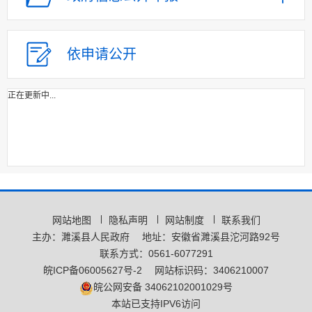
依申请公开
正在更新中...
网站地图
隐私声明
网站制度
联系我们
主办：濉溪县人民政府
地址：安徽省濉溪县沱河路92号
联系方式：0561-6077291
皖ICP备06005627号-2
网站标识码：3406210007
皖公网安备 34062102001029号
本站已支持IPV6访问