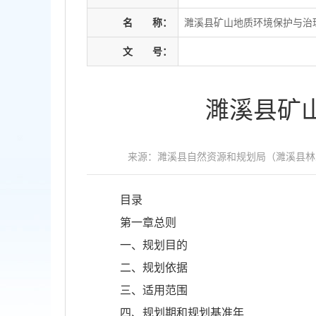
名
称：
濉溪县矿山地质环境保护与治理规划
文
号：
濉溪县矿山
来源：濉溪县自然资源和规划局（濉溪县林
目录
第一章总则
一、规划目的
二、规划依据
三、适用范围
四、规划期和规划基准年