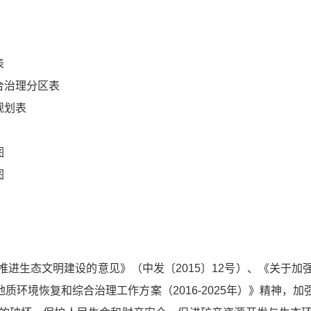
表
合治理分区表
规划表
图
图
推进生态文明建设的意见》（中发〔2015〕12号）、《关于
矿山地质环境恢复和综合治理工作方案（2016-2025年）》精神