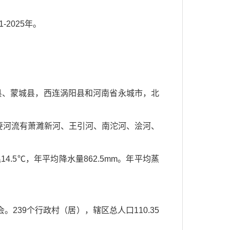
-2025年。
南接怀远县、蒙城县，西连涡阳县和河南省永城市，北
主要河流有萧濉新河、王引河、南沱河、浍河、
5℃，年平均降水量862.5mm。年平均蒸
。239个行政村（居），辖区总人口110.35