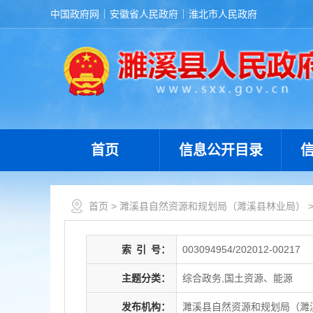
中国政府网
安徽省人民政府
淮北市人民政府
首页
信息公开目录
首页
>
濉溪县自然资源和规划局（濉溪县林业局）
索
引
号：
003094954/202012-00217
主题分类：
综合政务,国土资源、能源
发布机构：
濉溪县自然资源和规划局（濉