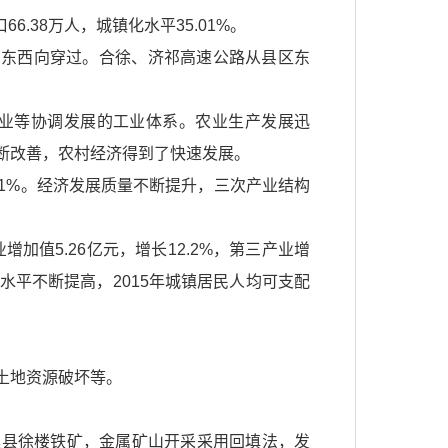
66.38万人，城镇化水平35.01%。
部东西向穿过。合徐、济祁高速公路从县区东
业等协调发展的工业体系。农业生产发展迅
断改善，农村经济得到了快速发展。
9.1%。经济发展质量不断提升，三次产业结构
业增加值5.26亿元，增长12.2%，第三产业增
民生活水平不断提高，2015年城镇居民人均可支配
土地资源破坏等。
濉溪县徐楼铁矿，金属矿山开采采用回填法，发