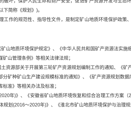
的破坏，保护人民生命和财产安全，促进矿产资源开发与生态
(以下简称《规划》)。
理工作的规范性、指导性文件，是制定矿山地质环境保护政策
《矿山地质环境保护规定》、《中华人民共和国矿产资源法实施
煤矿山管理条例》等相关法律法规；
国土资源部关于开展第三轮矿产资源规划编制工作的通知、《矿
分矿种矿山生产建设规模标准的通知》、《矿产资源规划数据库
库标准》等相关办法及标准；
～2020年)》、《安徽省矿山地质环境恢复和综合治理工作方案（2
体规划(2016～2020年)》、《淮北市矿山地质环境保护与治理规划(
。