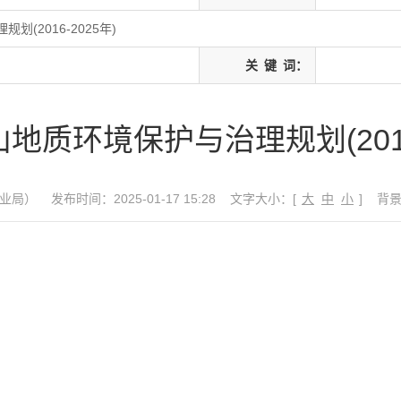
(2016-2025年)
关
键
词：
地质环境保护与治理规划(2016-
业局）
发布时间：2025-01-17 15:28
文字大小：[
大
中
小
]
背