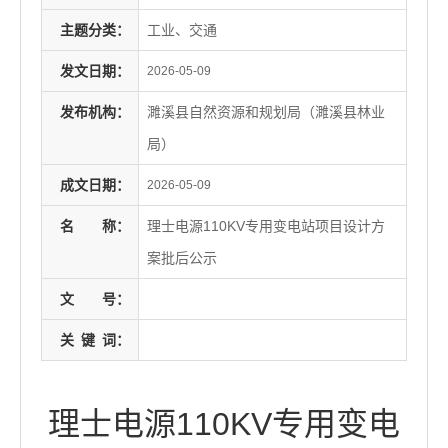
主题分类：
工业、交通
发文日期：
2026-05-09
发布机构：
濉溪县自然资源和规划局（濉溪县林业
局）
成文日期：
2026-05-09
名
称：
理士电源110KV专用变电站项目设计方
案批后公示
文
号：
关
键
词：
理士电源110KV专用变电