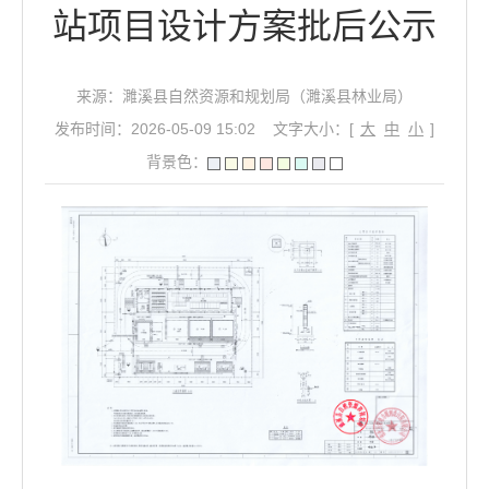
站项目设计方案批后公示
来源：濉溪县自然资源和规划局（濉溪县林业局）
发布时间：2026-05-09 15:02
文字大小：[
大
中
小
]
背景色：