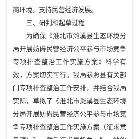
商环境，支持民营经济发展。
三、研判和起草过程
为确保《淮北市濉溪县生态环境分
局开展妨碍民营经济公平参与市场竞争
专项排查整治工作实施方案》科学有
效，方案切实可行。我局参照县有关部
门专项排查整治工作安排，并结合我局
实际，草拟了《淮北市濉溪县生态环境
分局开展妨碍民营经济公平参与市场竞
争专项排查整治工作实施方案（征求意