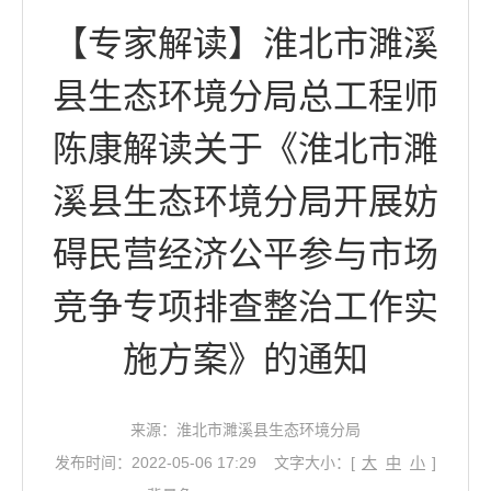
【专家解读】淮北市濉溪
县生态环境分局总工程师
陈康解读关于《淮北市濉
溪县生态环境分局开展妨
碍民营经济公平参与市场
竞争专项排查整治工作实
施方案》的通知
来源：淮北市濉溪县生态环境分局
发布时间：2022-05-06 17:29
文字大小：[
大
中
小
]