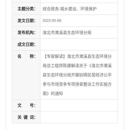
主题分类：
综合政务,城乡建设、环境保护
发文日期：
2022-05-06
发布机构：
淮北市濉溪县生态环境分局
成文日期：
名
称：
【专家解读】淮北市濉溪县生态环境分
局总工程师陈康解读关于《淮北市濉溪
县生态环境分局开展妨碍民营经济公平
参与市场竞争专项排查整治工作实施方
案》的通知
文
号：
关
键
词：