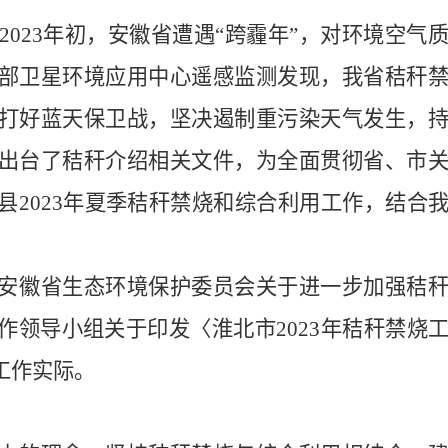
至2023年初，安徽省遭遇“跨霾年”，对环境空气
部卫星环境应用中心遥感监测发现，我省秸秆
打好蓝天保卫战，坚决遏制重污染天气发生，
出台了秸秆介绍相关文件，为全面贯彻省、市
县2023年夏季秸秆禁烧和综合利用工作，结合
安徽省生态环境保护委员会关于进一步加强秸
作领导小组关于印发〈淮北市2023年秸秆禁烧
工作实际。