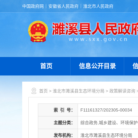
中国政府网
安徽省人民政府
淮北市人民政府
首页
信息公开目录
首页
>
淮北市濉溪县生态环境分局
>
政策解读咨询
索
引
号：
F11161327/202305-00034
主题分类：
综合政务,城乡建设、环境保护
发布机构：
淮北市濉溪县生态环境分局