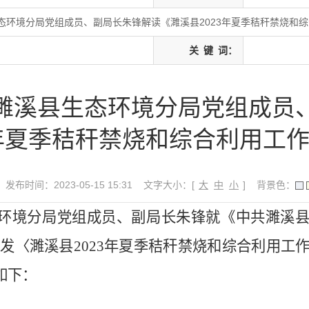
态环境分局党组成员、副局长朱锋解读《濉溪县2023年夏季秸秆禁烧和
关
键
词：
濉溪县生态环境分局党组成员
3年夏季秸秆禁烧和综合利用工
发布时间：2023-05-15 15:31
文字大小：[
大
中
小
]
背景色：
生态环境分局党组成员、副局长朱锋就《中共濉溪
发〈濉溪县2023年夏季秸秆禁烧和综合利用工
如下：