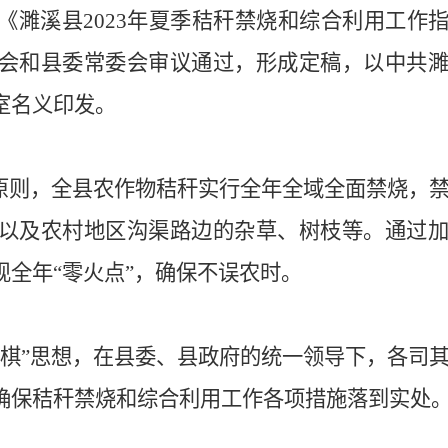
《濉溪县2023年夏季秸秆禁烧和综合利用工作
会和县委常委会审议通过，形成定稿，以中共
室名义印发。
的原则，全县农作物秸秆实行全年全域全面禁烧，
以及农村地区沟渠路边的杂草、树枝等。通过
全年“零火点”，确保不误农时。
盘棋”思想，在县委、县政府的统一领导下，各司
确保秸秆禁烧和综合利用工作各项措施落到实处