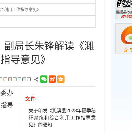
综合利用工作指导意见》
濉溪县政
政务微信
、副局长朱锋解读《濉
作指导意见》
县委办
文件
作指导
关于印发《濉溪县2023年夏季秸
秆禁烧和综合利用工作指导意
见》的通知