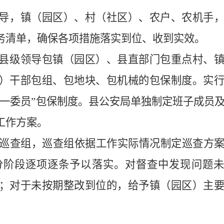
导，镇（园区）、村（社区）、农户、农机手
务清单，确保各项措施落实到位、收到实效。
县级领导包镇（园区）、县直部门包重点村、
）干部包组、包地块、包机械的包保制度。实
表一委员”包保制度。县公安局单独制定班子成员
工作方案。
个巡查组，巡查组依据工作实际情况制定巡查方
分阶段逐项逐条予以落实。对督查中发现问题未
；对于未按期整改到位的，给予镇（园区）主