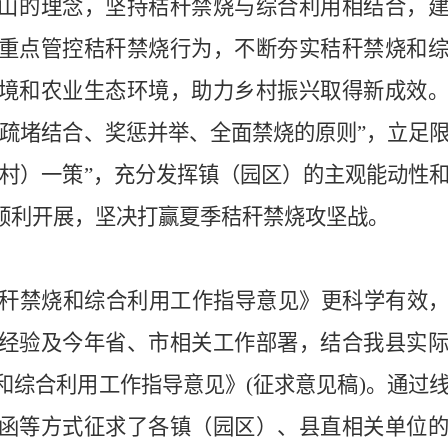
山的理念，坚持秸秆禁烧与综合利用相结合，
重点管控秸秆禁烧行为，不断夯实秸秆禁烧和
境和农业生态环境，助力乡村振兴取得新成效
、疏堵结合、奖惩并举、全面禁烧的原则”，立足
（村）一策”，充分发挥镇（园区）的主观能动性
顺利开展，坚决打赢夏季秸秆禁烧攻坚战。
季秸秆禁烧和综合利用工作指导意见》更科学有效
经验及今年省、市相关工作部署，结合我县实
烧和综合利用工作指导意见》(征求意见稿)。通过
函等方式征求了各镇（园区）、县直相关单位