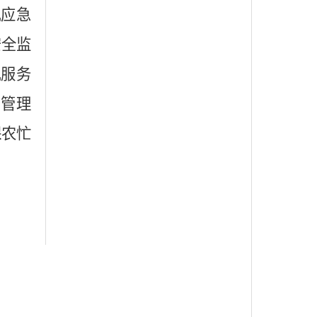
机应急
安全监
机服务
管理
保农忙