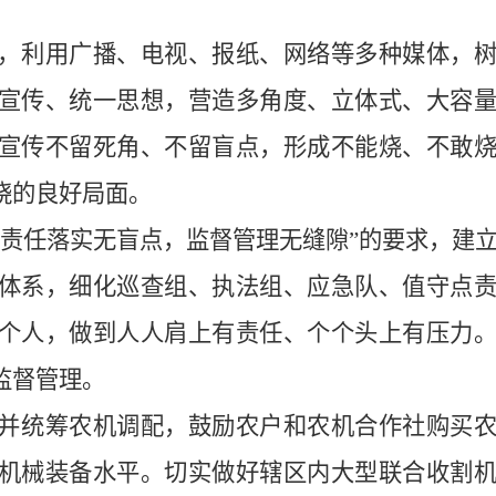
，利用广播、电视、报纸、网络等多种媒体，
宣传、统一思想，营造多角度、立体式、大容
宣传不留死角、不留盲点，形成不能烧、不敢
烧的良好局面。
，责任落实无盲点，监督管理无缝隙”的要求，建
体系，细化巡查组、执法组、应急队、值守点
个人，做到人人肩上有责任、个个头上有压力
监督管理。
并统筹农机调配，鼓励农户和农机合作社购买
机械装备水平。切实做好辖区内大型联合收割