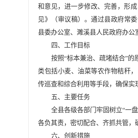
和意见，进一步修改、完善，形成
见》（审议稿）。通过县政府常委
县委办公室、濉溪县人民政府办公
四、工作目标
按照“标本兼治、疏堵结合”
类包括小麦、油菜等农作物秸秆，
传巡查和综合利用等手段，确保实现
五、主要任务
全县各级各部门牢固树立“一
各负其责，密切配合、齐抓共管，
六、创新措施