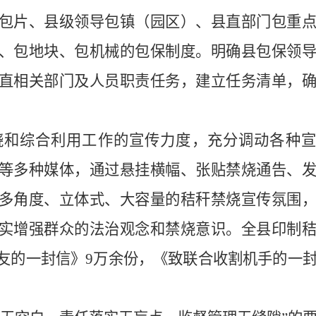
包片、县级领导包镇（园区）、县直部门包重
、包地块、包机械的包保制度。明确县包保领
直相关部门及人员职责任务，建立任务清单，
烧和综合利用工作的宣传力度，充分调动各种宣
等多种媒体，通过悬挂横幅、张贴禁烧通告、
多角度、立体式、大容量的秸秆禁烧宣传氛围
实增强群众的法治观念和禁烧意识。全县印制
朋友的一封信》9万余份，《致联合收割机手的一