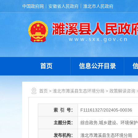
中国政府网
安徽省人民政府
淮北市人民政府
首页
信息公开目录
首页
>
淮北市濉溪县生态环境分局
>
政策解读咨询
索
引
号：
F11161327/202405-00036
主题分类：
综合政务,城乡建设、环境保护
发布机构：
淮北市濉溪县生态环境分局