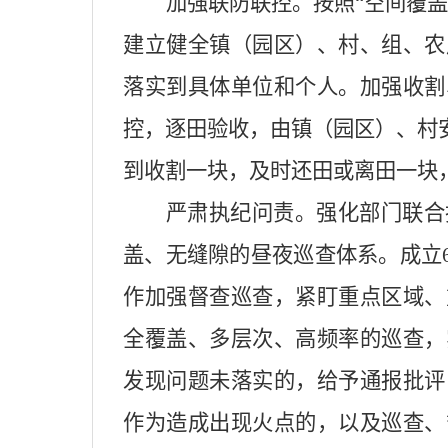
加强联防联控。按照“空间覆
建立健全镇（园区）、村、组、农
落实到具体单位和个人。加强收割
控，逐田验收，由镇（园区）、村
到收割一块，及时还田或离田一块
严肃执纪问责。强化部门联合
盖、无缝隙的昼夜巡查体系。成立
作加强督查巡查，紧盯重点区域、
全覆盖、多层次、高频率的巡查，
发现问题未落实的，给予通报批评
作为造成出现火点的，以及巡查、