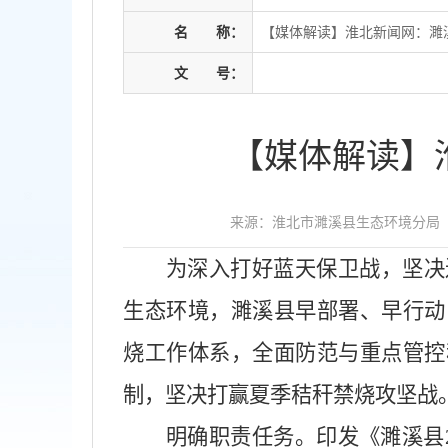
名
称：
【媒体解读】淮北新闻网：濉
文
号：
【媒体解读】
来源：淮北市濉溪县生态环境分局
为深入打好蓝天保卫战，坚决
生态环境，濉溪县早部署、早行动
烧工作体系，全面防范与重点管控
制，坚决打赢夏季秸秆禁烧攻坚战
明确职责任务。印发《濉溪县