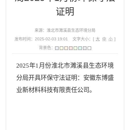
证明
来源：淮北市濉溪县生态环境分局
发布时间：2025-02-03 19:01
文字大小：[
大
中
小
]
背景色：
2025年1月份淮北市濉溪县生态环境
分局开具环保守法证明：安徽东博盛
业新材料科技有限责任公司。