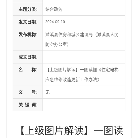
主题分类：
综合政务
发文日期：
2024-09-10
发布机构：
濉溪县住房和城乡建设局（濉溪县人民
防空办公室）
成文日期：
名
称：
【上级图片解读】一图读懂《住宅电梯
应急维修改造更新工作办法》
文
号：
无
关
键
词：
【上级图片解读】一图读