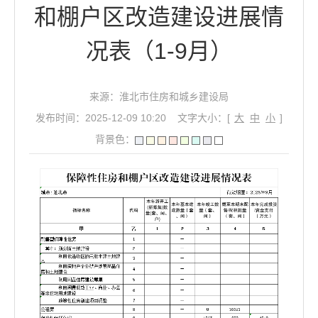
和棚户区改造建设进展情
况表（1-9月）
来源：淮北市住房和城乡建设局
发布时间：2025-12-09 10:20
文字大小：[
大
中
小
]
背景色：