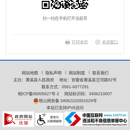
扫一扫在手机打开当前页
打印本页
关闭窗口
网站地图
隐私声明
网站制度
联系我们
主办：濉溪县人民政府
地址：安徽省濉溪县沱河路92号
联系方式：0561-6077291
皖ICP备06005627号-2
网站标识码：3406210007
皖公网安备 34062102001029号
本站已支持IPV6访问