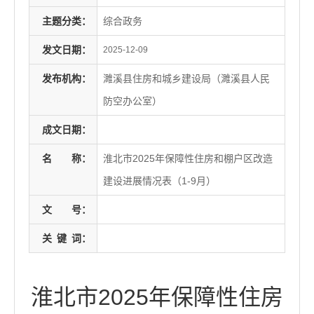
主题分类：
综合政务
发文日期：
2025-12-09
发布机构：
濉溪县住房和城乡建设局（濉溪县人民
防空办公室）
成文日期：
名
称：
淮北市2025年保障性住房和棚户区改造
建设进展情况表（1-9月）
文
号：
关
键
词：
淮北市2025年保障性住房