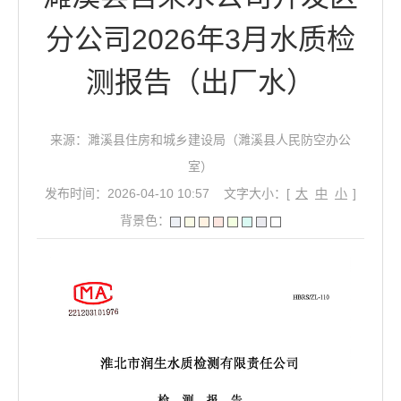
分公司2026年3月水质检
测报告（出厂水）
来源：濉溪县住房和城乡建设局（濉溪县人民防空办公
室）
发布时间：2026-04-10 10:57
文字大小：[
大
中
小
]
背景色：