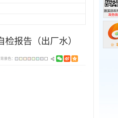
濉溪县政
政务微信
周自检报告（出厂水）
背景色：