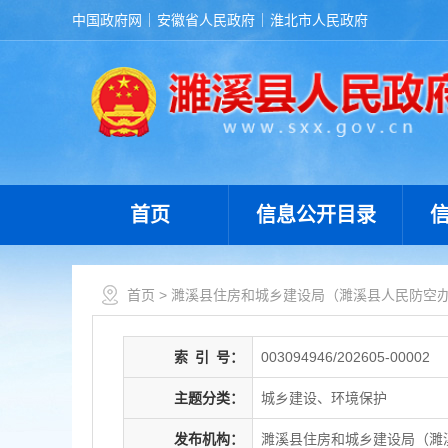
中国政府网
安徽省人民政府
淮北市人民政府
首页
信息公开目录
首页
>
濉溪县住房和城乡建设局（濉溪县人民防空
索
引
号：
003094946/202605-00002
主题分类：
城乡建设、环境保护
发布机构：
濉溪县住房和城乡建设局（濉