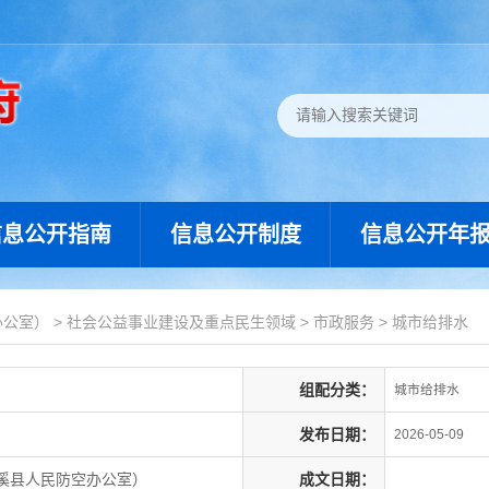
信息公开指南
信息公开制度
信息公开年
办公室）
>
社会公益事业建设及重点民生领域
>
市政服务
>
城市给排水
组配分类：
城市给排水
发布日期：
2026-05-09
溪县人民防空办公室）
成文日期：