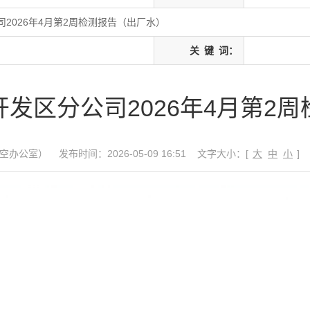
2026年4月第2周检测报告（出厂水）
关
键
词：
发区分公司2026年4月第2
空办公室）
发布时间：2026-05-09 16:51
文字大小：[
大
中
小
]