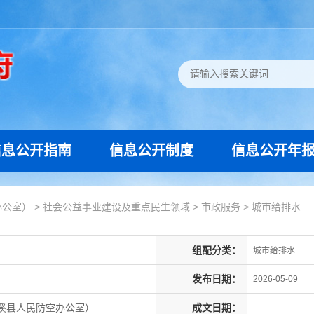
信息公开指南
信息公开制度
信息公开年
办公室）
>
社会公益事业建设及重点民生领域
>
市政服务
>
城市给排水
组配分类：
城市给排水
发布日期：
2026-05-09
溪县人民防空办公室）
成文日期：