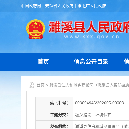
中国政府网
安徽省人民政府
淮北市人民政府
首页
信息公开目录
首页
>
濉溪县住房和城乡建设局（濉溪县人民防空
索
引
号：
003094946/202605-00003
主题分类：
城乡建设、环境保护
发布机构：
濉溪县住房和城乡建设局（濉