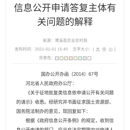
信息公开申请答复主体有
关问题的解释
来源：濉溪县农业农村局
发布时间：2021-01-01 15:40
文字大小：[
大
中
小
]
背景色：
国办公开办函〔2014〕67号
河北省人民政府办公厅：
《关于征地批复类信息依申请公开有关问题
的请示》收悉。经研究并书面征求国土资源部、
国务院法制办的意见，现回复如下：
根据《政府信息公开条例》的规定，收到信
息公开申请的部门，应当在法定期限内对申请人