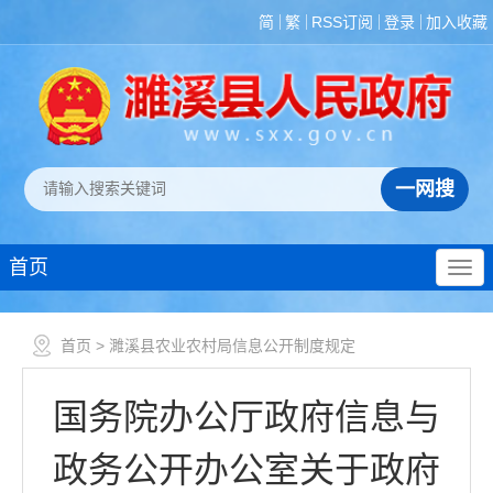
简
繁
RSS订阅
登录
加入收藏
首页
首页
> 濉溪县农业农村局信息公开制度规定
国务院办公厅政府信息与
政务公开办公室关于政府