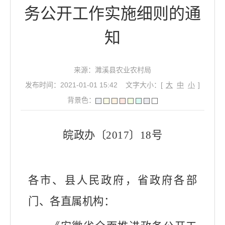
务公开工作实施细则的通
知
来源：濉溪县农业农村局
发布时间：2021-01-01 15:42
文字大小：[
大
中
小
]
背景色：
皖政办〔
2017
〕
18
号
各市、县人民政府，省政府各部
门、各直属机构：