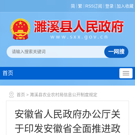
简
繁
RSS订阅
登录
加入收藏
首页
首页
> 濉溪县农业农村局信息公开制度规定
安徽省人民政府办公厅关
于印发安徽省全面推进政