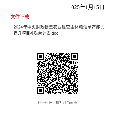
02
5
年
1
月
15
日
文件下载
2024年中央财政新型农业经营主体粮油单产能力
提升项目补贴统计表.doc
扫一扫在手机打开当前页