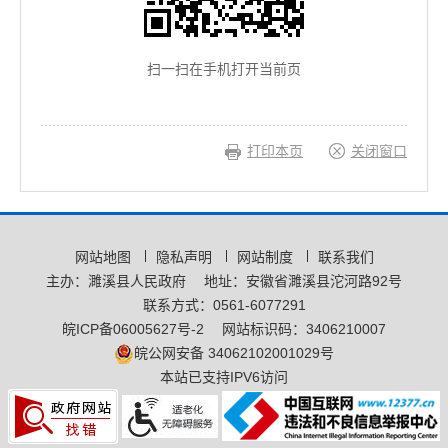
扫一扫在手机打开当前页
打印本页
关闭窗口
网站地图
隐私声明
网站制度
联系我们
主办：濉溪县人民政府
地址：安徽省濉溪县沱河路92号
联系方式：0561-6077291
皖ICP备06005627号-2
网站标识码：3406210007
皖公网安备 34062102001029号
本站已支持IPV6访问