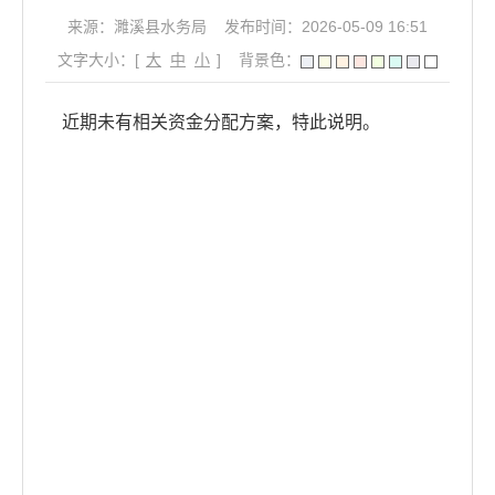
来源：濉溪县水务局
发布时间：2026-05-09 16:51
文字大小：[
大
中
小
]
背景色：
近期未有相关资金分配方案，特此说明。