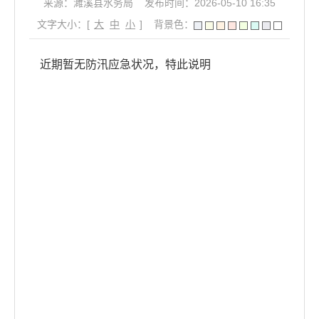
来源：濉溪县水务局
发布时间：2026-05-10 16:35
文字大小：[
大
中
小
]
背景色：
近期暂无防汛应急状况，特此说明