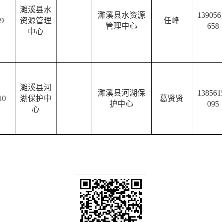
濉溪县水
濉溪县水资源
139056
9
资源管理
任峰
管理中心
658
中心
濉溪县河
濉溪县河湖保
138561
10
湖保护中
葛贤贤
护中心
095
心