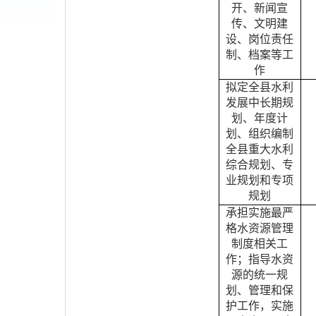
开、新闻宣
传、文明建
设、岗位责任
制、档案等工
作
拟定全县水利
发展中长期规
划、年度计
划、组织编制
全县重大水利
综合规划、专
业规划和专项
规划
承担实施最严
格水资源管理
制度相关工
作；指导水资
源的统一规
划、管理和保
护工作，实施