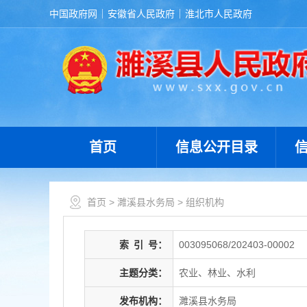
中国政府网
安徽省人民政府
淮北市人民政府
首页
信息公开目录
首页
>
濉溪县水务局
>
组织机构
索
引
号：
003095068/202403-00002
主题分类：
农业、林业、水利
发布机构：
濉溪县水务局