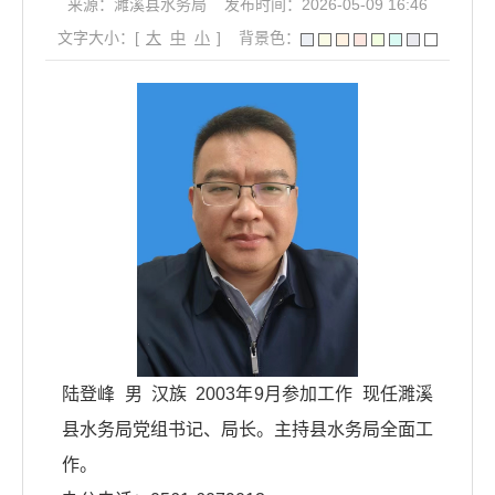
来源：濉溪县水务局
发布时间：2026-05-09 16:46
文字大小：[
大
中
小
]
背景色：
陆登峰 男 汉族 2003年9月参加工作 现任濉溪
县水务局党组书记、局长。主持县水务局全面工
作。