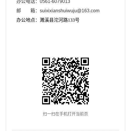
办公电话：0561-6079013
邮 箱：suixixianshuiwuju@163.com
办公地点：濉溪县沱河路133号
扫一扫在手机打开当前页