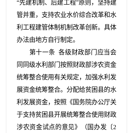
“
先建机制、后建工程
”
原则，坚持建
管并重，支持
农业水价综合改革和
水
利工程建管体制机制改革创新。具体
办法由地方自行
制定
。
第十一条
各级财政部门应当会
同同级水利部门按照财政部涉农资金
统筹整合使用有关规定，加强水利发
展资金统筹整合。分配给贫困县的水
利发展资金，按照《国务院办公厅关
于支持贫困县开展统筹整合使用财政
涉农资金试点的意见》（国办发〔
2