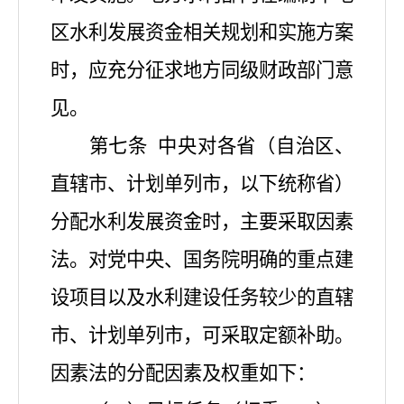
区水利发展资金相关规划和实施方案
时，应充分征求地方同级财政部门意
见。
第七条
中央对各省（自治区、
直辖市、计划单列市，以下统称省）
分配水利发展资金时，主要采取因素
法。对党中央、国务院明确的重点建
设项目以及水利建设任务较少的直辖
市、计划单列市，可采取定额补助。
因素法的分配因素及权重如下：