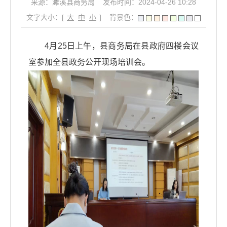
来源：濉溪县商务局
发布时间：2024-04-26 10:28
文字大小：[
大
中
小
]
背景色：
4月25日上午，县商务局
在县政府四楼会议
室
参加全县政务公开现场培训会。