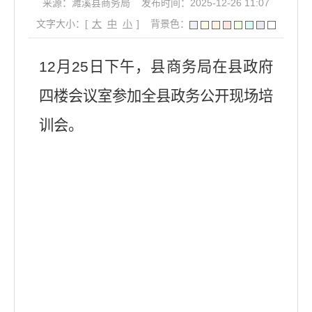
来源：濉溪县商务局
发布时间：2025-12-26 11:07
文字大小：[
大
中
小
]
背景色：
12月25日下午，县商务局在县政府
四楼会议室参加全县政务公开现场培
训会。