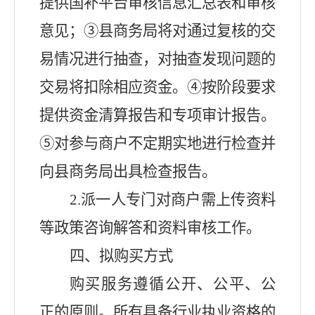
提供国补平台审核信息汇总表和审核
意见；③县商务局将对通过复核的交
易情况进行抽查，对抽查发现问题的
交易将扣除相应资金。④
按阶段要求
提供
资金清算报告和专项审计报告。
⑤对参与商户不定期实地进行检查并
向县商务局出具检查报告。
2.
派一人专门
对商户需上传资料
等
政策咨询解答
和资料审核工作
。
四
、拟购买方式
购买服务遵循公开、公平、公
正的原则。所有具备行业执业资格的