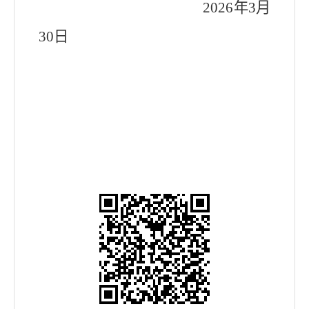
202
6
年
3
月
30
日