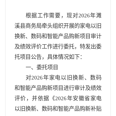
根据工作需要，现对
202
6
年濉
溪县商务局牵头组织开展的
家电
以旧
换新
、数码和智能产品购新
项目审计
及绩效评价工作进行委托，特发出委
托项目公告，具体情况如下：
一、委托项目
对
202
6
年
家电
以旧换新
、数码
和智能产品购新
项目进行审计及绩效
评价，并依据《
202
6
年安徽省家电
以旧换新、数码和智能产品购新
补贴