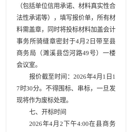
（包括单位信用承诺、材料真实性合
法性承诺等），填写报价单，所有材
料需盖章
，同时
将投标材料加盖会计
事务所骑缝章密封
于
4
月
2
日带至县
商务局（濉溪县岱河路
49
号）一楼
会议室。
报价截至时间：
202
6
年
4
月
1
日
1
7
时
30
分。不得围标、串标，一旦发
现将作为废标处理。
七、
开标时间
202
6
年
4
月
2
下午
4:00
在县商务