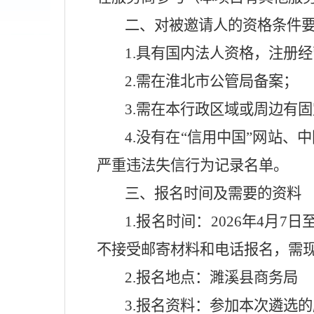
二、对被邀请人的资格条件
1.
具有国内法人资格，注册经
2.
需在淮北市公管局备案；
3.
需在本行政区域或周边有固
4.
没有在“信用中国”网站、
严重违法失信行为记录名单。
三、报名时间及需要的资料
1.
报名时间
：
2026
年
4
月
7
日
不接受邮寄材料和电话报名，需
2.
报名地点：濉溪县商务局
3.
报名资料：参加本次遴选的