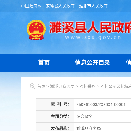
中国政府网
安徽省人民政府
淮北市人民政府
首页
信息公开目录
首页
>
濉溪县商务局
>
招标采购
>
招标公示及招标
索
引
号：
750961003/202604-00001
主题分类：
综合政务
发布机构：
濉溪县商务局