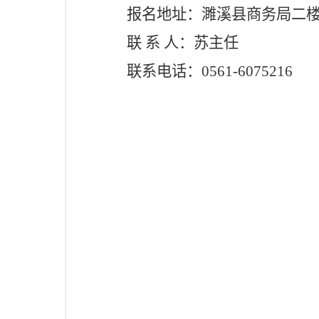
报名地址
：濉溪县商务局
二
联
系
人：
苏主任
联系电话：
0561-60
75216