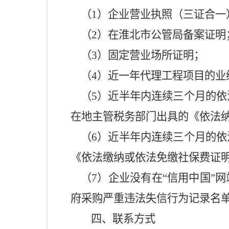
（
1
）企业营业执照（三证合一
（
2
）在淮北市公管局备案证明
（
3
）固定营业场所证明；
（
4
）近一年代理工程项目的业
（
5
）近半年内连续三个月的依
在地主管税务部门出具的《依法
（
6
）近半年内连续三个月的依
《依法缴纳或依法免缴社保费证
（
7
）企业没有在“信用中国”
府采购严重违法失信行为记录名
四、联系方式