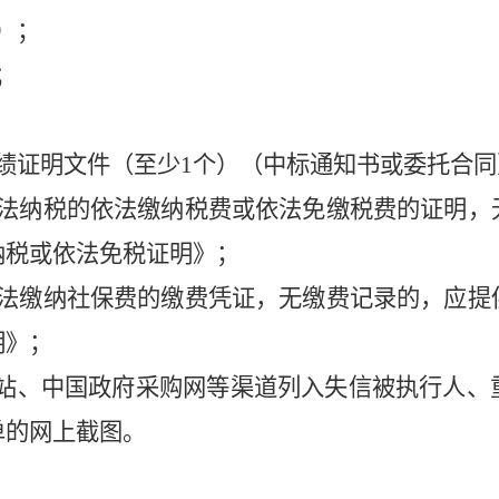
）；
；
绩证明文件（至少
1
个）（中标通知书或委托合同
法纳税的依法缴纳税费或依法免缴税费的证明，
纳税或依法免税证明》；
法缴纳社保费的缴费凭证，无缴费记录的，应提
明》；
网站、中国政府采购网等渠道列入失信被执行人、
单的网上截图。