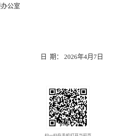
楼办公室
日
期： 2026年
4
月
7
日
扫一扫在手机打开当前页