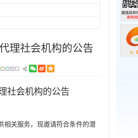
濉溪县政
政务微信
代理社会机构的公告
理社会机构的公告
供相关服务，现邀请符合条件的潜