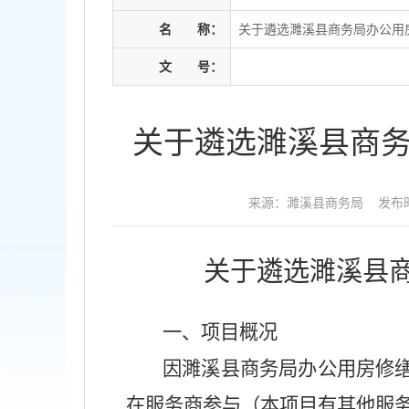
名
称：
关于遴选濉溪县商务局办公用
文
号：
关于遴选濉溪县商
来源：濉溪县商务局
发布时
关于遴选
濉溪县
一、项目概况
因
濉溪县商务局办公用房修
在服务商参与（本项目有其他服