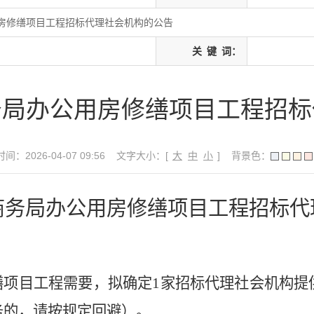
房修缮项目工程招标代理社会机构的公告
关
键
词：
务局办公用房修缮项目工程招标
间：2026-04-07 09:56
文字大小：[
大
中
小
]
背景色：
商务局办公用房修缮
项目工程招标代
缮项目工程需要，
拟确定
1
家招标代理社会机构提
务的，请按规定回避）。