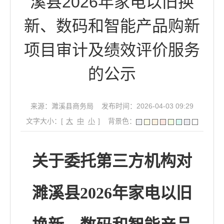
溪县2026年家电以旧换
新、数码和智能产品购新
项目审计及绩效评价服务
的公示
来源：濉溪县商务局
发布时间：2026-04-03 09:29
文字大小：[
大
中
小
]
背景色：
关于委托第三方机构对
濉溪县
2026年
家电
以旧