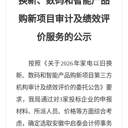
换新
、数码和智能产品
购新
项目审计及绩效评
价服务的公示
按照《关于
2026年
家电
以旧换
新
、数码和智能产品购新
项目第三方
机构审计及绩效评价的委托公告》要
求，我局通过对
3
家投标企业的申报
材料、所派人员、价格等方面综合考
虑，确定选取安徽
中启泰
会计师事务