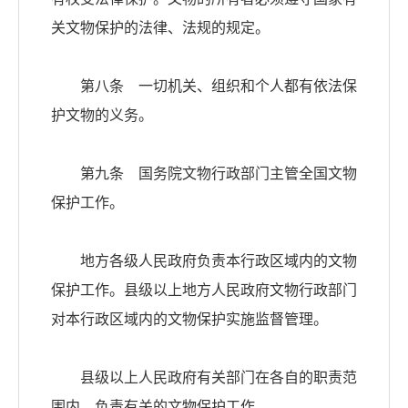
关文物保护的法律、法规的规定。
第八条 一切机关、组织和个人都有依法保
护文物的义务。
第九条 国务院文物行政部门主管全国文物
保护工作。
地方各级人民政府负责本行政区域内的文物
保护工作。县级以上地方人民政府文物行政部门
对本行政区域内的文物保护实施监督管理。
县级以上人民政府有关部门在各自的职责范
围内，负责有关的文物保护工作。