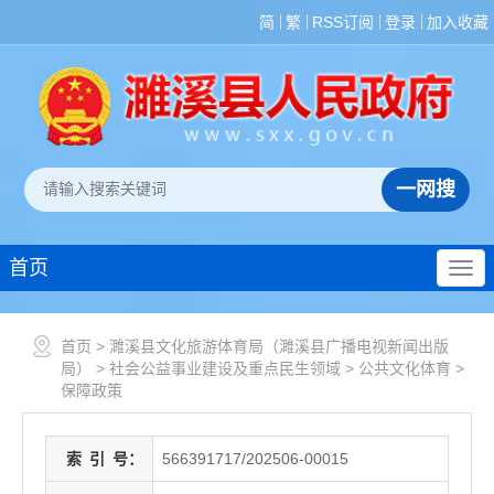
简
繁
RSS订阅
登录
加入收藏
首页
首页
>
濉溪县文化旅游体育局（濉溪县广播电视新闻出版
局）
>
社会公益事业建设及重点民生领域
>
公共文化体育
>
保障政策
索
引
号：
566391717/202506-00015