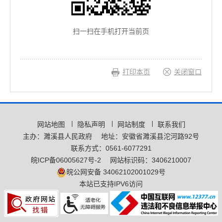
扫一扫在手机打开当前页
打印本页
关闭窗口
网站地图
隐私声明
网站制度
联系我们
主办：濉溪县人民政府
地址：安徽省濉溪县沱河路92号
联系方式：0561-6077291
皖ICP备06005627号-2
网站标识码：3406210007
皖公网安备 34062102001029号
本站已支持IPV6访问