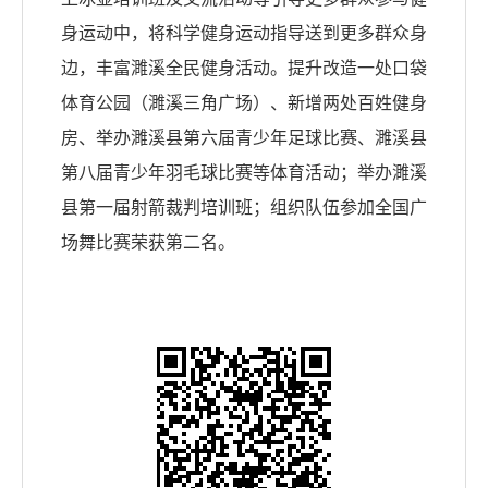
身运动中，将科学健身运动指导送到更多群众身
边，丰富濉溪全民健身活动。提升改造一处口袋
体育公园（濉溪三角广场）、新增两处百姓健身
房、举办濉溪县第六届青少年足球比赛、濉溪县
第八届青少年羽毛球比赛等体育活动；举办濉溪
县第一届射箭裁判培训班；组织队伍参加全国广
场舞比赛荣获第二名。