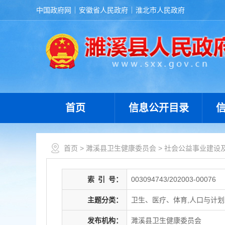
中国政府网
安徽省人民政府
淮北市人民政府
首页
信息公开目录
首页
>
濉溪县卫生健康委员会
>
社会公益事业建设
索
引
号：
003094743/202003-00076
主题分类：
卫生、医疗、体育,人口与计
发布机构：
濉溪县卫生健康委员会