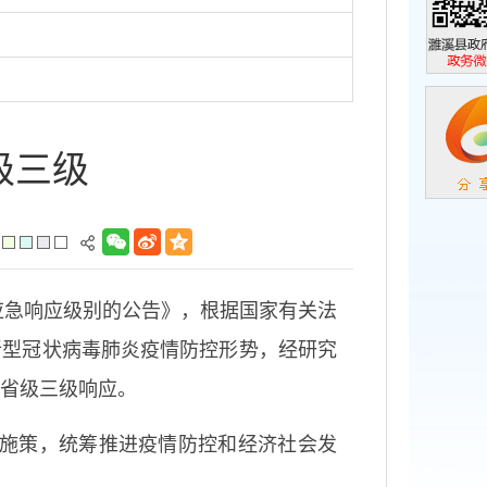
濉溪县政
政务微信
级三级
应急响应级别的公告》，根据国家有关法
新型冠状病毒肺炎疫情防控形势，经研究
为省级三级响应。
施策，统筹推进疫情防控和经济社会发