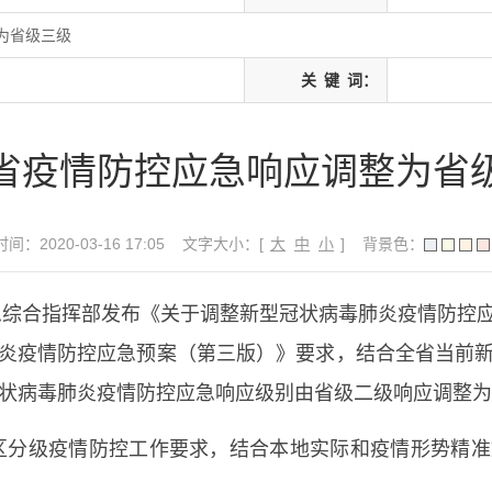
为省级三级
关
键
词：
省疫情防控应急响应调整为省
间：2020-03-16 17:05
文字大小：[
大
中
小
]
背景色：
综合指挥部发布《关于调整新型冠状病毒肺炎疫情防控
炎疫情防控应急预案（第三版）》要求，结合全省当前
冠状病毒肺炎疫情防控应急响应级别由省级二级响应调整
级疫情防控工作要求，结合本地实际和疫情形势精准