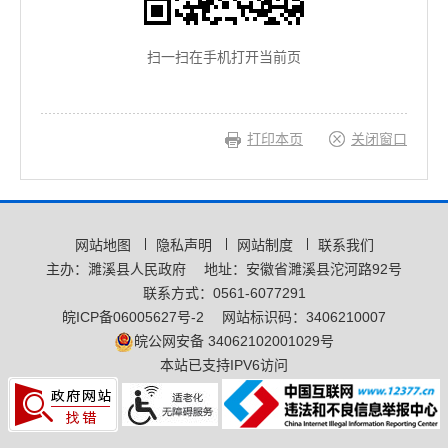
扫一扫在手机打开当前页
打印本页
关闭窗口
网站地图
隐私声明
网站制度
联系我们
主办：濉溪县人民政府
地址：安徽省濉溪县沱河路92号
联系方式：0561-6077291
皖ICP备06005627号-2
网站标识码：3406210007
皖公网安备 34062102001029号
本站已支持IPV6访问