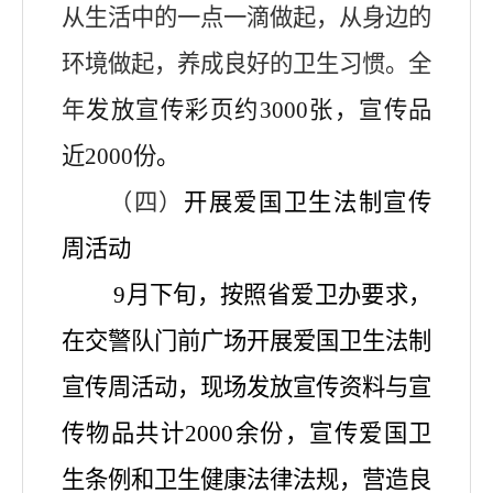
从生活中的一点一滴做起，从身边的
环境做起，养成良好的卫生习惯。全
年
发放宣传彩页约
3
000张，宣传品
近
2
000份
。
（四）
开展爱国卫生法制宣传
周活动
9月下旬，按照省爱卫办要求，
在交警队门前广场开展
爱国卫生法制
宣传周活动，
现场发放宣传资料与宣
传物品共计
2000余份，
宣传爱国卫
生条例和卫生健康法律法规，营造良