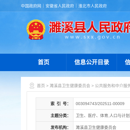
中国政府网
安徽省人民政府
淮北市人民政府
首页
信息公开目录
首页
>
濉溪县卫生健康委员会
>
公共服务和中介服
索
引
号：
003094743/202511-00009
主题分类：
卫生、医疗、体育,人口与计
发布机构：
濉溪县卫生健康委员会