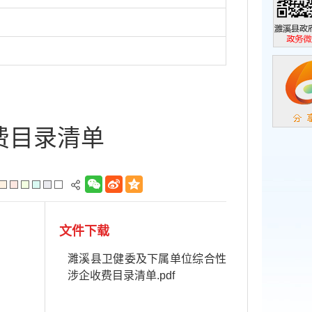
濉溪县政
政务微信
费目录清单
文件下载
濉溪县卫健委及下属单位综合性
涉企收费目录清单.pdf