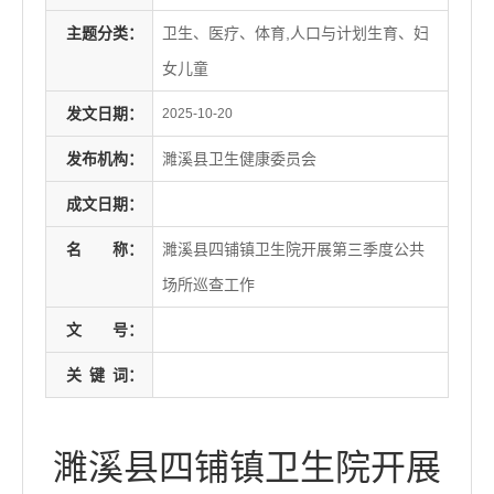
主题分类：
卫生、医疗、体育,人口与计划生育、妇
女儿童
发文日期：
2025-10-20
发布机构：
濉溪县卫生健康委员会
成文日期：
名
称：
濉溪县四铺镇卫生院开展第三季度公共
场所巡查工作
文
号：
关
键
词：
濉溪县四铺镇卫生院开展