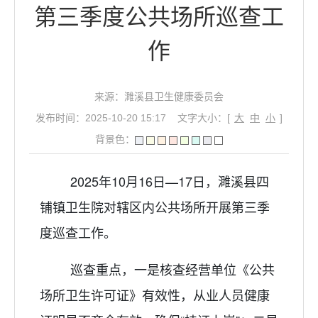
第三季度公共场所巡查工
作
来源：濉溪县卫生健康委员会
发布时间：2025-10-20 15:17
文字大小：[
大
中
小
]
背景色：
2025年10月16日—17日，濉溪县四
铺镇卫生院对辖区内公共场所开展第三季
度巡查工作。
巡查重点，一是核查经营单位《公共
场所卫生许可证》有效性，从业人员健康