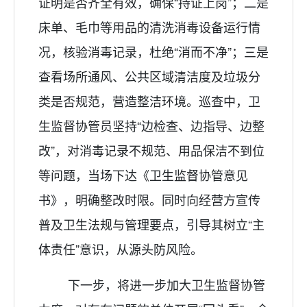
证明是否齐全有效
，确保
“持证上岗”；二是
床单、毛巾等用品的清洗消毒设备运行情
况，核验消毒记录，杜绝“消而不净”；三是
查看场所通风、公共区域清洁度及垃圾分
类是否规范，营造整洁环境。巡查中，卫
生监督协管员坚持“边检查、边指导、边整
改”，对消毒记录不规范、用品保洁不到位
等问题，当场下达《卫生监督协管意见
书》，明确整改时限。同时向经营方
宣传
普及
卫生法规与管理要点，引导其树立
“主
体责任”意识，从源头防风险。
下一步，将进一步加大卫生监督协管