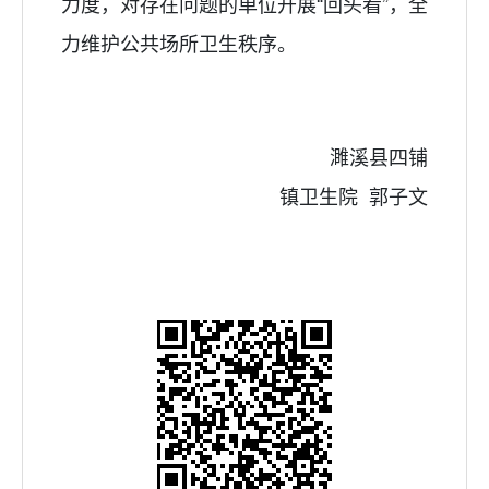
力度，对存在问题的
单位开展
“回头看”，全
力维护公共场所卫生秩序。
濉溪县四铺
镇卫生院
郭子文