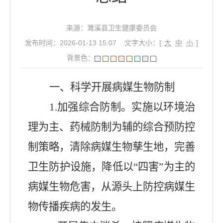
来源：濉溪县卫生健康委员会
发布时间：2026-01-13 15:07
文字大小：[
大
中
小
]
背景色：
一、
科学开展病媒生物防制
1.
加强综合防制。实施以环境治
理为主、药械防制为辅的综合预防控
制策略，清除病媒生物孳生地，完善
卫生防护设施，降低以
“
四害
”
为主的
病媒生物危害，从源头上防控病媒生
物传播疾病的发生。