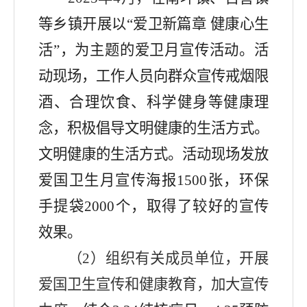
等乡镇开展以
“爱卫新篇章
健康心生
活
”
，为主题的爱卫月宣传活动。活
动现场，工作人员向群众宣传戒烟限
酒、合理饮食、科学健身等健康理
念，积极倡导文明健康
的生活方式。
文明健康的生活方式。活动现场发放
爱国卫生月宣传海报
1500
张
，环保
手提袋
20
00
个，取得了较好的宣传
效果。
（
2
）组织有关成员单位，
开展
爱国卫生宣传和健康教育
，
加大宣传