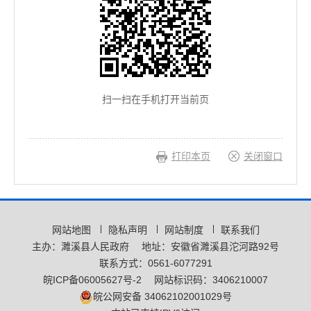
扫一扫在手机打开当前页
打印本页
关闭窗口
网站地图
隐私声明
网站制度
联系我们
主办：濉溪县人民政府
地址：安徽省濉溪县沱河路92号
联系方式：0561-6077291
皖ICP备06005627号-2
网站标识码：3406210007
皖公网安备 34062102001029号