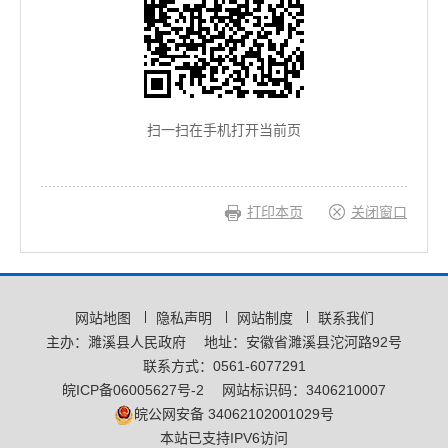
扫一扫在手机打开当前页
打印本页
关闭窗口
网站地图
隐私声明
网站制度
联系我们
主办：濉溪县人民政府
地址：安徽省濉溪县沱河路92号
联系方式：0561-6077291
皖ICP备06005627号-2
网站标识码：3406210007
皖公网安备 34062102001029号
本站已支持IPV6访问