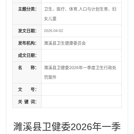
主题分类：
卫生、医疗、体育,人口与计划生育、妇
女儿童
发文日期：
2026-04-02
发布机构：
濉溪县卫生健康委员会
成文日期：
名
称：
濉溪县卫健委2026年一季度卫生行政处
罚案件
文
号：
关
键
词：
濉溪县卫健委2026年一季