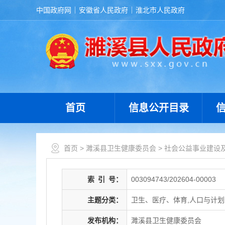
中国政府网
安徽省人民政府
淮北市人民政府
首页
信息公开目录
首页
>
濉溪县卫生健康委员会
>
社会公益事业建设
索
引
号：
003094743/202604-00003
主题分类：
卫生、医疗、体育,人口与计
发布机构：
濉溪县卫生健康委员会