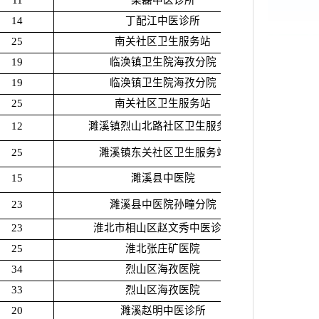
11
梁磊中医诊所
14
丁配江中医诊所
25
南关社区卫生服务站
19
临涣镇卫生院海孜分院
19
临涣镇卫生院海孜分院
25
南关社区卫生服务站
12
濉溪镇烈山北路社区卫生服务站
25
濉溪镇东关社区卫生服务站
15
濉溪县中医院
23
濉溪县中医院孙疃分院
23
淮北市相山区赵文秀中医诊所
25
淮北张庄矿医院
34
烈山区海孜医院
33
烈山区海孜医院
20
濉溪赵明中医诊所