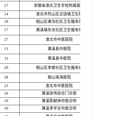
27
安徽省淮北卫生学校附属医院
14
淮北市烈山区古饶镇卫生院
19
相山区渠沟社区卫生服务站
17
濉溪镇东关社区卫生服务站
27
淮北市中医医院
13
濉溪县中医院
11
濉溪县中医院
29
相山区李楼社区卫生服务站
28
相山瑶海医院
23
淮北市中医医院
16
濉溪徐伟综合门诊部
10
濉溪陈献林中医诊所
10
濉溪李学文中医诊所