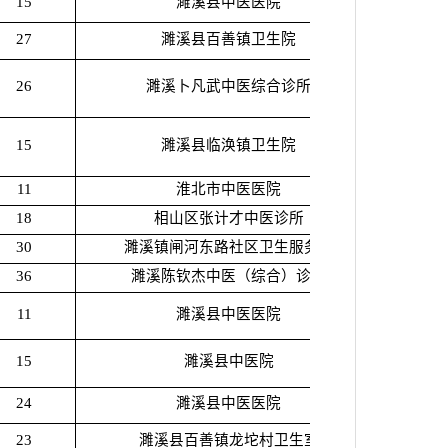
15
濉溪县中医医院
27
濉溪县百善镇卫生院
26
濉溪卜凡武中医综合诊所
15
濉溪县临涣镇卫生院
11
淮北市中医医院
18
相山区张计才中医诊所
30
濉溪镇闸河东路社区卫生服务站
36
濉溪陈钦杰中医（综合）诊所
11
濉溪县中医医院
15
濉溪县中医院
24
濉溪县中医医院
23
濉溪县百善镇龙坨村卫生室