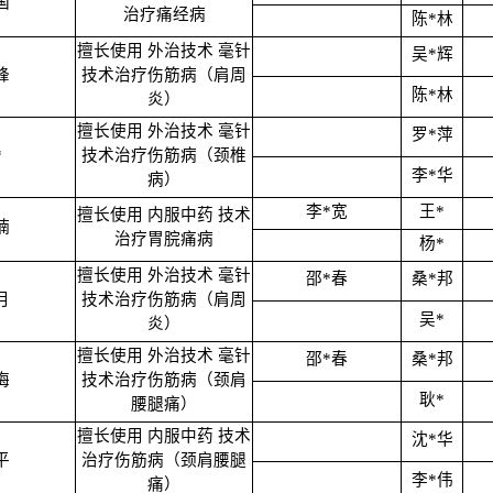
国
治疗痛经病
陈*林
擅长使用 外治技术 毫针
吴*辉
锋
技术治疗伤筋病（肩周
陈*林
炎）
擅长使用 外治技术 毫针
罗*萍
*
技术治疗伤筋病（颈椎
李*华
病）
李*宽
王*
擅长使用 内服中药 技术
楠
治疗胃脘痛病
杨*
擅长使用 外治技术 毫针
邵*春
桑*邦
月
技术治疗伤筋病（肩周
吴*
炎）
擅长使用 外治技术 毫针
邵*春
桑*邦
梅
技术治疗伤筋病（颈肩
耿*
腰腿痛）
擅长使用 内服中药 技术
沈*华
平
治疗伤筋病（颈肩腰腿
李*伟
痛）