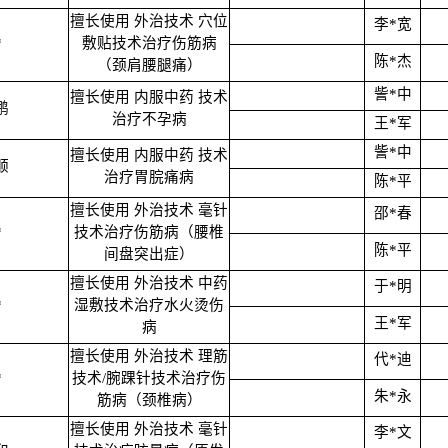
擅长使用 外治技术 穴位
李*宽
*
敷贴技术治疗伤筋病
陈*杰
（颈肩腰腿痛）
訾*中
擅长使用 内服中药 技术
鹏
治疗不孕病
王*军
訾*中
擅长使用 内服中药 技术
顺
治疗胃脘痛病
陈*平
擅长使用 外治技术 毫针
邵*春
*
技术治疗伤筋病（腰椎
陈*平
间盘突出症）
擅长使用 外治技术 中药
于*明
*
湿敷技术治疗水火烫伤
王*军
病
擅长使用 外治技术 理筋
代*迪
*
技术/腕踝针技术治疗伤
朱*永
筋病（颈椎病）
擅长使用 外治技术 毫针
李*文