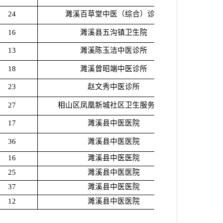
24
濉溪百草堂中医（综合）诊所
16
濉溪县五沟镇卫生院
13
濉溪陈玉洁中医诊所
18
濉溪曾昭端中医诊所
23
赵文秀中医诊所
27
相山区凤凰新城社区卫生服务中心
17
濉溪县中医医院
36
濉溪县中医医院
16
濉溪县中医医院
25
濉溪县中医医院
37
濉溪县中医医院
12
濉溪县中医医院