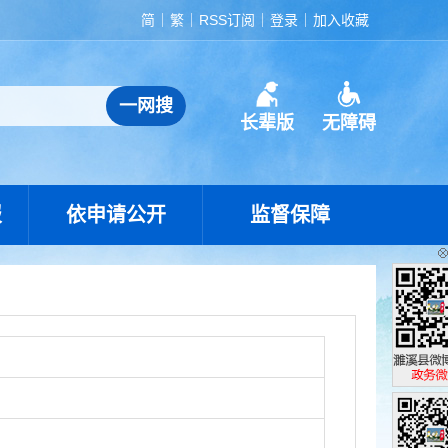
简
繁
RSS订阅
登录
加入收藏
长辈版
无障碍
报
依申请公开
监督保障
濉溪县政
政务微博