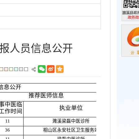
濉溪县政
政务微信
报人员信息公开
信息公开
推荐医师信息
事中医临
执业单位
工作时间
11
濉溪梁磊中医诊所
36
相山区永安社区卫生服务站