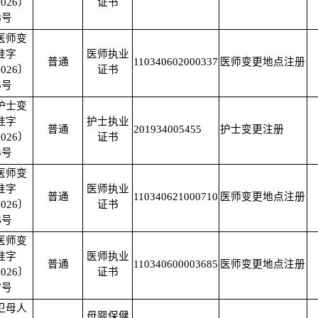
026〕
证书
8号
医师变
准字
医师执业
普通
110340602000337
医师变更地点注册
026〕
证书
5号
护士变
准字
护士执业
普通
201934005455
护士变更注册
026〕
证书
3号
医师变
准字
医师执业
普通
110340621000710
医师变更地点注册
026〕
证书
6号
医师变
准字
医师执业
普通
110340600003685
医师变更地点注册
026〕
证书
7号
卫母人
母婴保健