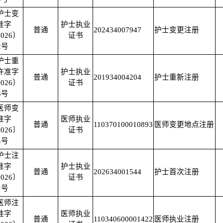
护士变
准字
护士执业
普通
202434007947
护士变更注册
026〕
证书
2号
护士重
许准字
护士执业
普通
201934004204
护士重新注册
026〕
证书
3号
医师变
准字
医师执业
普通
110370100010893
医师变更地点注册
026〕
证书
4号
护士注
准字
护士执业
普通
202634001544
护士首次注册
026〕
证书
1号
医师注
准字
医师执业
普通
110340600001422
医师执业注册