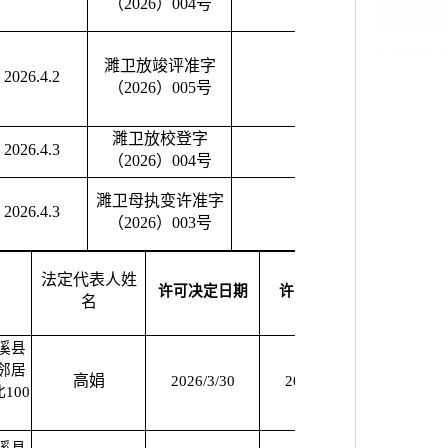
（2026）004号
濉卫放竣评准字
2026.4.2
（2026）005号
濉卫放校登字
2026.4.3
（2026）004号
濉卫母执变许准字
2026.4.3
（2026）003号
法定代表人姓
许可决定日期
许可截止期
备注
名
溪县
邻居
高娟
2026/3/30
2030/3/29
2026/3
100