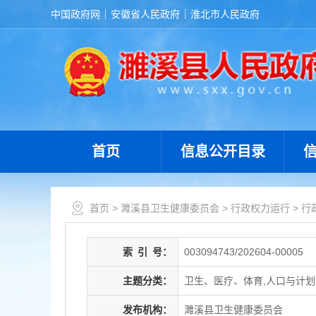
中国政府网
安徽省人民政府
淮北市人民政府
首页
信息公开目录
首页
>
濉溪县卫生健康委员会
>
行政权力运行
>
行
索
引
号：
003094743/202604-00005
主题分类：
卫生、医疗、体育,人口与计
发布机构：
濉溪县卫生健康委员会