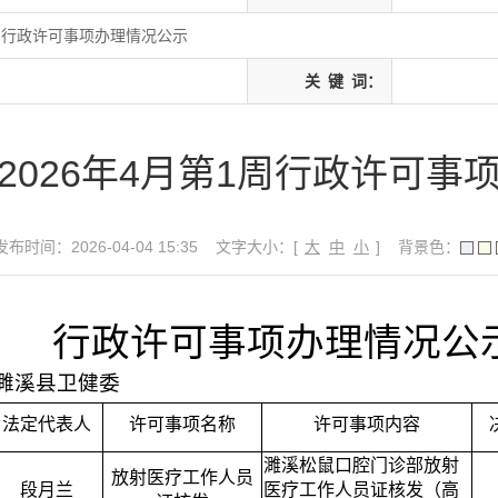
1周行政许可事项办理情况公示
关
键
词：
2026年4月第1周行政许可事
发布时间：2026-04-04 15:35
文字大小：[
大
中
小
]
背景色：
行政许可事项办理情况公
濉溪县卫健委
法定代表人
许可事项名称
许可事项内容
濉溪松鼠口腔门诊部放射
放射医疗工作人员
段月兰
医疗工作人员证核发（高