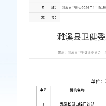
名
称：
濉溪县卫健委2026年4月第
文
号：
濉溪县卫健委
来源：濉溪县卫生健康委员会
单位：
序号
机构名称
1
濉溪松鼠口腔门诊部