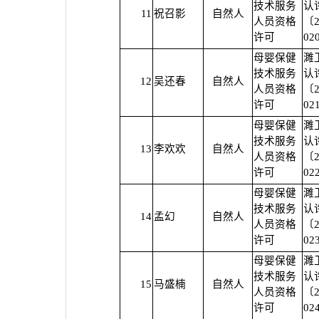
技术服务
认
11
祝召影
自然人
人员资格
〔2
许可
02
母婴保健
濉
技术服务
认
12
吴还春
自然人
人员资格
〔2
许可
02
母婴保健
濉
技术服务
认
13
李欢欢
自然人
人员资格
〔2
许可
02
母婴保健
濉
技术服务
认
14
孟幻
自然人
人员资格
〔2
许可
02
母婴保健
濉
技术服务
认
15
马盛楠
自然人
人员资格
〔2
许可
02