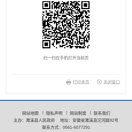
扫一扫在手机打开当前页
打印本页
关闭窗口
网站地图
隐私声明
网站制度
联系我们
主办：濉溪县人民政府
地址：安徽省濉溪县沱河路92号
联系方式：0561-6077291