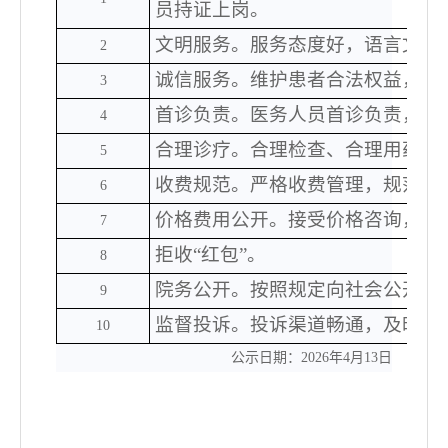
员持证上岗。
文明服务。服务态度好，语言文明
2
诚信服务。维护患者合法权益，不
3
首诊负责。医务人员首诊负责，不
4
合理诊疗。合理检查、合理用药、
5
收费规范。严格收费管理，规范收
6
价格费用公开。接受价格咨询，提
7
拒收
“红包”。
8
院务公开。按照规定向社会公开医
9
监督投诉。投诉渠道畅通，及时处
10
公示日期：2026年4月13日