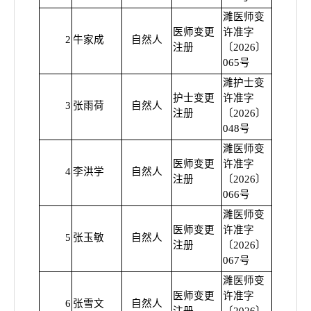
濉医师变
医师变更
许准字
2
牛家成
自然人
普通
注册
〔2026〕
065号
濉护士变
护士变更
许准字
3
张雨荷
自然人
普通
注册
〔2026〕
048号
濉医师变
医师变更
许准字
4
李洪学
自然人
普通
注册
〔2026〕
066号
濉医师变
医师变更
许准字
5
张玉敏
自然人
普通
注册
〔2026〕
067号
濉医师变
医师变更
许准字
6
张雪文
自然人
普通