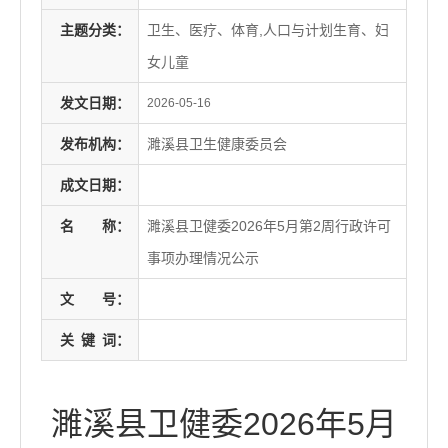
主题分类：
卫生、医疗、体育,人口与计划生育、妇
女儿童
发文日期：
2026-05-16
发布机构：
濉溪县卫生健康委员会
成文日期：
名
称：
濉溪县卫健委2026年5月第2周行政许可
事项办理情况公示
文
号：
关
键
词：
濉溪县卫健委2026年5月