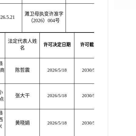
濉卫母执变许准字
26.5.21
（2026）004号
法定代表人姓
许可决定日期
许可截止期
备注
名
县
陈哲震
#商
2026/5/18
2030/5/17
2026/5/18
小
张大干
2026/5/18
2030/5/17
2026/5/18
网点
县
西
黄晓娟
2026/5/18
2030/5/17
2026/5/18
米