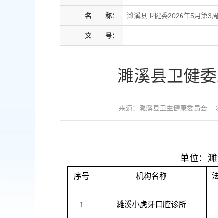
名
称：
濉溪县卫健委2026年5月第
文
号：
濉溪县卫健委
来源：濉溪县卫生健康委员会
单位：濉
序号
机构名称
1
濉溪小虎牙口腔诊所