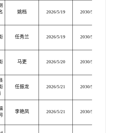
侧
姚档
名
2026/5/19
2030/5/18
2026/5/19
任秀兰
街
2026/5/19
2030/5/18
2026/5/19
马更
街
2026/5/20
2030/5/19
2026/5/20
县
任振龙
街
2026/5/21
2030/5/20
2026/5/21
面
福
李艳凤
2026/5/21
2030/5/20
2026/5/21
号