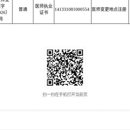
准字
医师执业
普通
141331081000554
医师变更地点注册
026〕
证书
4号
扫一扫在手机打开当前页