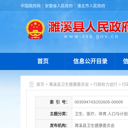
中国政府网
安徽省人民政府
淮北市人民政府
首页
信息公开目录
首页
>
濉溪县卫生健康委员会
>
行政权力运行
>
行
索
引
号：
003094743/202605-00009
主题分类：
卫生、医疗、体育,人口与计
发布机构：
濉溪县卫生健康委员会