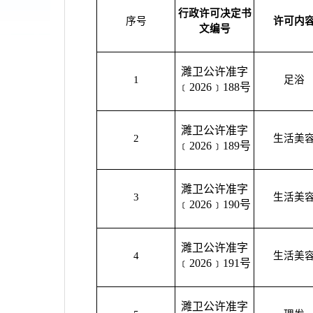
行政许可决定书
序号
许可内
文编号
濉卫公许准字
1
足浴
﹝2026﹞188号
濉卫公许准字
2
生活美
﹝2026﹞189号
濉卫公许准字
3
生活美
﹝2026﹞190号
濉卫公许准字
4
生活美
﹝2026﹞191号
濉卫公许准字