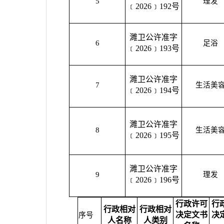
5
理发
﹝2026﹞192号
濉卫公许准字
6
足浴
﹝2026﹞193号
濉卫公许准字
7
生活美
﹝2026﹞194号
濉卫公许准字
8
生活美
﹝2026﹞195号
濉卫公许准字
9
理发
﹝2026﹞196号
行政许可
行
行政相对
行政相对
决定文书
决
序号
人名称
人类别