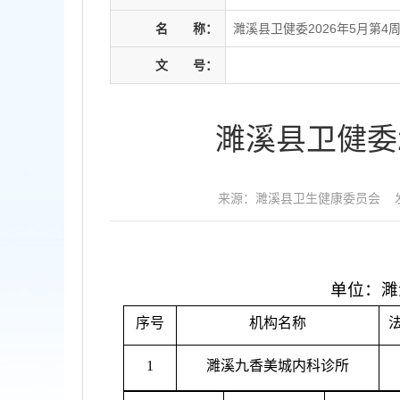
名
称：
濉溪县卫健委2026年5月第
文
号：
濉溪县卫健委
来源：濉溪县卫生健康委员会
单位：濉
序号
机构名称
1
濉溪九香美城内科诊所