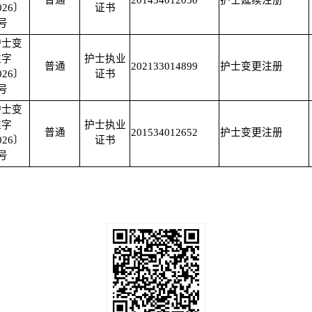
普通
201434012050
护士延续注册
026〕
证书
8号
护士变
准字
护士执业
普通
202133014899
护士变更注册
026〕
证书
1号
护士变
准字
护士执业
普通
201534012652
护士变更注册
026〕
证书
2号