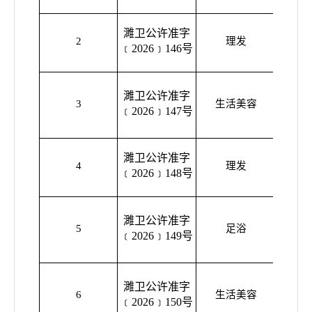
濉卫公许准字
濉溪县
2
理发
﹝2026﹞146号
理
濉卫公许准字
濉溪县
3
生活美容
﹝2026﹞147号
濉卫公许准字
濉溪县
4
理发
﹝2026﹞148号
理
濉卫公许准字
濉溪县
5
足浴
﹝2026﹞149号
濉卫公许准字
濉溪县
6
生活美容
﹝2026﹞150号
美