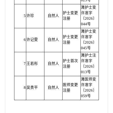
025号
濉护士变
护士变更
许准字
5
许珍
自然人
普通
注册
〔2026〕
044号
濉护士变
护士变更
许准字
6
许记雯
自然人
普通
注册
〔2026〕
045号
濉护士注
护士首次
许准字
7
王若彤
自然人
普通
注册
〔2026〕
013号
濉医师变
医师变更
许准字
8
吴贵平
自然人
普通
注册
〔2026〕
059号