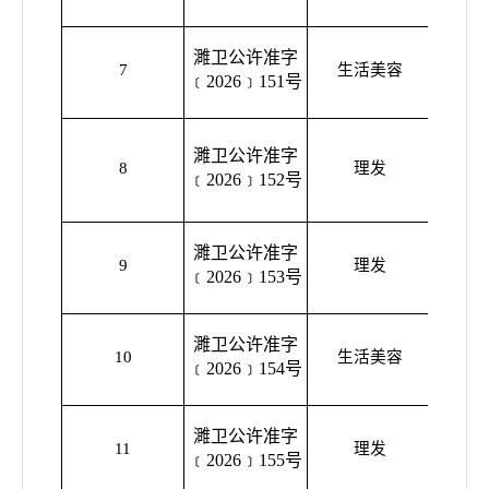
濉卫公许准字
濉溪县
7
生活美容
﹝2026﹞151号
濉卫公许准字
濉溪县
8
理发
﹝2026﹞152号
工
濉卫公许准字
濉溪县
9
理发
﹝2026﹞153号
理
濉卫公许准字
濉溪县
10
生活美容
﹝2026﹞154号
美容
濉卫公许准字
濉溪县
11
理发
﹝2026﹞155号