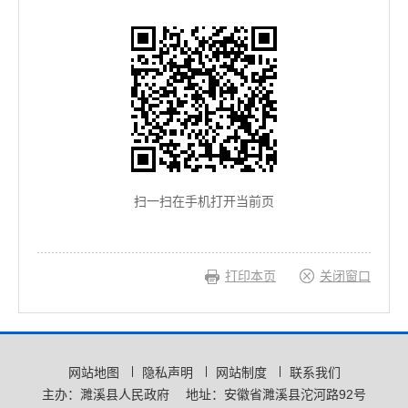
扫一扫在手机打开当前页
打印本页
关闭窗口
网站地图
隐私声明
网站制度
联系我们
主办：濉溪县人民政府
地址：安徽省濉溪县沱河路92号