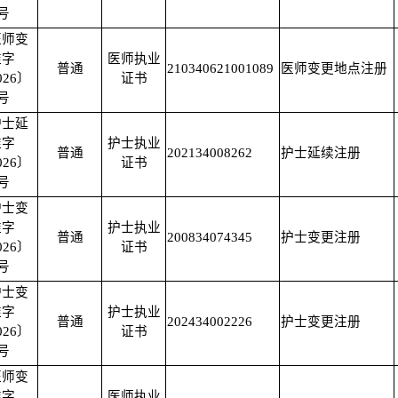
1号
医师变
准字
医师执业
普通
210340621001089
医师变更地点注册
026〕
证书
2号
护士延
准字
护士执业
普通
202134008262
护士延续注册
026〕
证书
6号
护士变
准字
护士执业
普通
200834074345
护士变更注册
026〕
证书
6号
护士变
准字
护士执业
普通
202434002226
护士变更注册
026〕
证书
7号
医师变
准字
医师执业