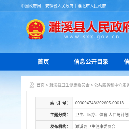
中国政府网
安徽省人民政府
淮北市人民政府
首页
信息公开目录
首页
>
濉溪县卫生健康委员会
>
公共服务和中介服
索
引
号：
003094743/202605-00013
主题分类：
卫生、医疗、体育,人口与计
发布机构：
濉溪县卫生健康委员会