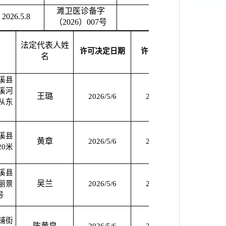
濉卫医诊备字
2026.5.8
（2026）007号
法定代表人姓
许可决定日期
许可截止期
备注
名
溪县
溪河
王璐
2026/5/6
2030/5/5
2026/5
从东
溪县
黄章
2026/5/6
2030/5/5
2026/5
0米
溪县
吴兰
丽景
2026/5/6
2030/5/5
2026/5
号
铺街
陈黄皇