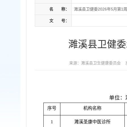
名
称：
濉溪县卫健委2026年5月第
文
号：
濉溪县卫健委
来源：濉溪县卫生健康委员会
单位：
序号
机构名称
1
濉溪圣康中医诊所