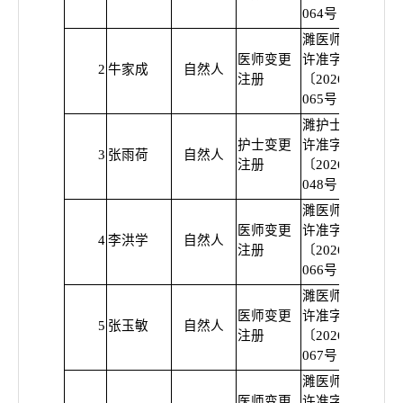
064号
濉医师变
医师变更
许准字
2
牛家成
自然人
普
注册
〔2026〕
065号
濉护士变
护士变更
许准字
3
张雨荷
自然人
普
注册
〔2026〕
048号
濉医师变
医师变更
许准字
4
李洪学
自然人
普
注册
〔2026〕
066号
濉医师变
医师变更
许准字
5
张玉敏
自然人
普
注册
〔2026〕
067号
濉医师变
医师变更
许准字