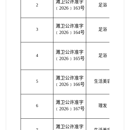
濉卫公许准字
濉溪
2
足浴
﹝2026﹞163号
濉卫公许准字
濉溪
3
足浴
﹝2026﹞164号
保
濉卫公许准字
濉溪
4
足浴
﹝2026﹞165号
濉卫公许准字
濉溪
5
生活美容
﹝2026﹞166号
濉卫公许准字
濉溪
6
理发
﹝2026﹞167号
濉卫公许准字
濉溪