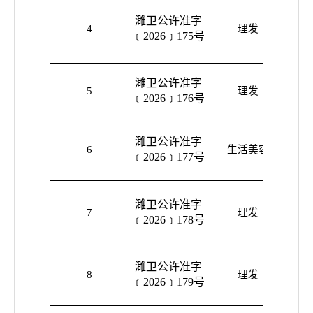
濉卫公许准字
濉溪
4
理发
﹝2026﹞175号
濉溪
濉卫公许准字
5
理发
陈村
﹝2026﹞176号
濉卫公许准字
濉溪
6
生活美容
﹝2026﹞177号
康
濉卫公许准字
濉溪
7
理发
﹝2026﹞178号
濉卫公许准字
濉溪
8
理发
﹝2026﹞179号