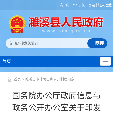
简
繁
RSS订阅
登录
加入收藏
首页
首页
> 濉溪县审计局信息公开制度规定
国务院办公厅政府信息与
政务公开办公室关于印发