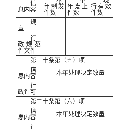
本
本
现
信
年制发
年废止
行有效
息内容
件数
件数
件数
规
章
行
政规范
性文件
第二十条第（五）项
信
本年处理决定数量
息内容
行
政许可
第二十条第（六）项
信
本年处理决定数量
息内容
行