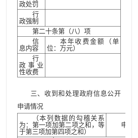
政处罚
行
政强制
第二十条第（八）项
信
本年收费金额（单
息内容
位：万元）
行
政事业
性收费
三、收到和处理政府信息公开
申请情况
（本列数据的勾稽关系
为：第一项加第二项之和，等
申请
于第三项加第四项之和）