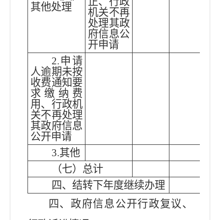
正、行政
其他处理
机关不再
处理其政
府信息公
开申请
2.申请
人逾期未按
收费通知要
求缴纳费
用、行政机
关不再处理
其政府信息
公开申请
3.其他
（七）总计
四、结转下年度继续办理
四、政府信息公开行政复议、