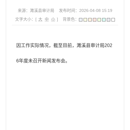
来源：濉溪县审计局
发布时间：2026-04-08 15:19
文字大小：[
大
中
小
]
背景色：
因工作实际情况，截至目前，濉溪县审计局202
6年度未召开新闻发布会。