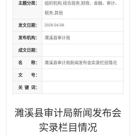
主题分类：
组织机构,综合政务,财政、金融、审计、
税务,其他
发文日期：
2026-04-08
发布机构：
濉溪县审计局
成文日期：
名
称：
濉溪县审计局新闻发布会实录栏目情况
文
号：
关
键
词：
濉溪县审计局新闻发布会
实录栏目情况