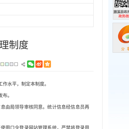
濉溪县政
政务微信
理制度
工作水平，制定本制度。
发布。
信息由局领导审核同意。统计信息经信息员再
所使用口令登录网站管理系统，严禁将登录用