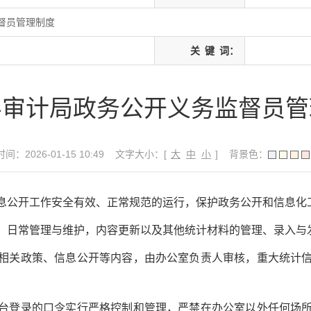
督员管理制度
关
键
词：
县审计局政务公开义务监督员管
间：2026-01-15 10:49
文字大小：[
大
中
小
]
背景色：
息公开工作安全有效、正常规范的运行，保护政务公开和信息化
、日常管理与维护，内容更新以及其他统计材料的管理、录入与
相关政策、信息公开等内容，由办公室负责人审核，重大统计
台登录的口令实行严格控制和管理，严禁在办公室以外任何场